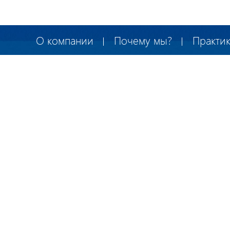
О компании
Почему мы?
Практи