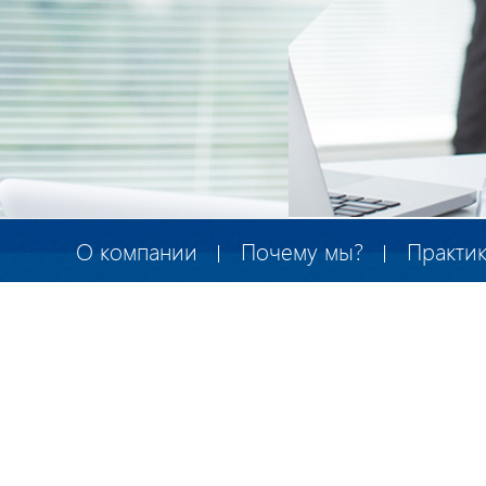
О компании
Почему мы?
Практи