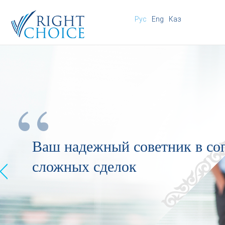
Рус
Eng
Каз
“
Ваш надежный советник в со
сложных сделок